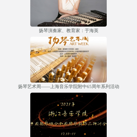
扬琴演奏家、教育家：于海英
扬琴艺术周——上海音乐学院附中65周年系列活动