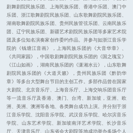
剧舞剧院民族乐团、上海民族乐团、香港中乐团、澳门中
乐团、浙江歌舞剧院民族乐团、山东歌舞剧院民族乐团、
湖南歌舞剧院民族乐团、贵州民族管弦乐团、云南民族乐
团、辽宁民族乐团、新疆艺术剧院民族乐团等多家艺术院
团及多位知名演奏家创作委约作品。并参与如浙江音乐学
院的《钱塘江音画》，上海民族乐团的《大音华章》、
《共同家园》，中国歌剧舞剧院民族乐团的《国之瑰宝》
《江山如画》，湖南民族乐团的《潇湘水云》，山东歌舞
剧院民族乐团的《大道天籁》，贵州民族乐团《黔韵华
章》等多台大型舞台节目的主创工作。多部作品曾在国家
大剧院、北京音乐厅、上海音乐厅、上海交响乐团音乐厅
等一流音乐厅及香港、澳门、台湾、新加坡，亚洲、欧
洲、美洲、澳洲等各地、各类舞台成功上演。并分别于浙
江音乐学院、沈阳音乐学院、武汉音乐学院、哈尔滨音乐
学院、山东艺术学院、新加坡南洋艺术学院、长沙音乐
厅、天津音乐厅、山东省会大剧院等地成功举办多场个人