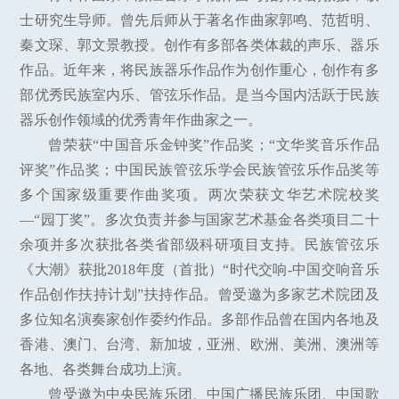
士研究生导师。曾先后师从于著名作曲家郭鸣、范哲明、
秦文琛、郭文景教授。创作有多部各类体裁的声乐、器乐
作品。近年来，将民族器乐作品作为创作重心，创作有多
部优秀民族室内乐、管弦乐作品。是当今国内活跃于民族
器乐创作领域的优秀青年作曲家之一。
曾荣获“中国音乐金钟奖”作品奖；“文华奖音乐作品
评奖”作品奖；中国民族管弦乐学会民族管弦乐作品奖等
多个国家级重要作曲奖项。两次荣获文华艺术院校奖
—“园丁奖”。多次负责并参与国家艺术基金各类项目二十
余项并多次获批各类省部级科研项目支持。民族管弦乐
《大潮》获批2018年度（首批）“时代交响-中国交响音乐
作品创作扶持计划”扶持作品。曾受邀为多家艺术院团及
多位知名演奏家创作委约作品。多部作品曾在国内各地及
香港、澳门、台湾、新加坡，亚洲、欧洲、美洲、澳洲等
各地、各类舞台成功上演。
曾受邀为中央民族乐团、中国广播民族乐团、中国歌