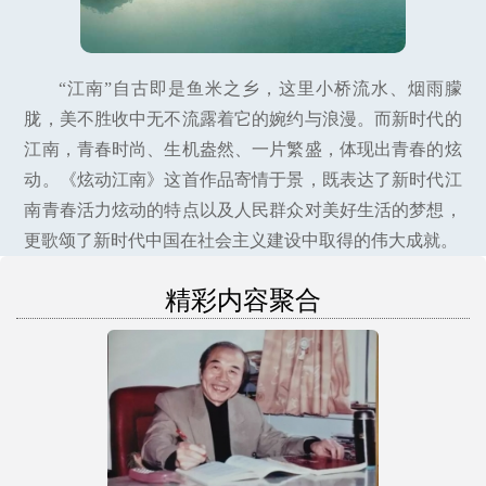
“江南”自古即是鱼米之乡，这里小桥流水、烟雨朦
胧，美不胜收中无不流露着它的婉约与浪漫。而新时代的
江南，青春时尚、生机盎然、一片繁盛，体现出青春的炫
动。《炫动江南》这首作品寄情于景，既表达了新时代江
南青春活力炫动的特点以及人民群众对美好生活的梦想，
更歌颂了新时代中国在社会主义建设中取得的伟大成就。
精彩内容聚合