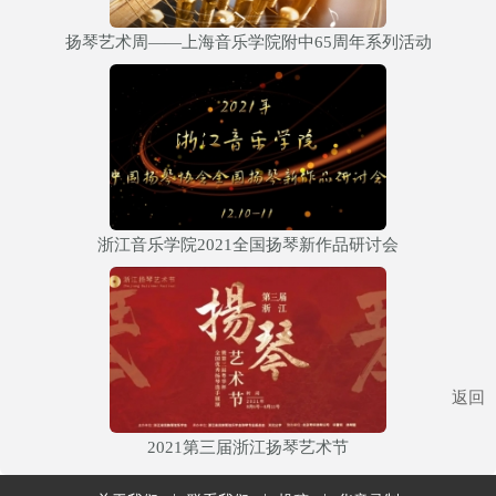
扬琴艺术周——上海音乐学院附中65周年系列活动
浙江音乐学院2021全国扬琴新作品研讨会
返回
2021第三届浙江扬琴艺术节