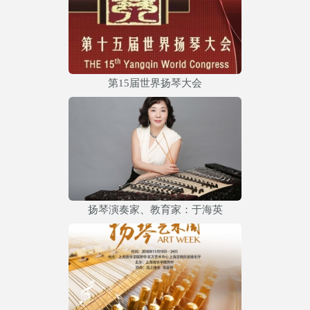
第15届世界扬琴大会
扬琴演奏家、教育家：于海英