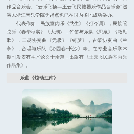
作品音乐会。“云乐飞扬—王云飞民族器乐作品音乐会”巡
演以浙江音乐学院为起点也已在国内多地成功举办。
代表作如：民族室内乐《武生》《打令调》，民族管
弦乐《春华秋实》《大潮》，竹笛与乐队《思泉》《敕勒
歌》，二胡协奏曲《无极》《铸梦》，古筝协奏曲《兰
亭》，合唱与乐队《沁园春•长沙》等。在专业音乐学术
期刊发表有学术论文十余篇，出版有《王云飞民族室内乐
作品集》。
乐曲《炫动江南》