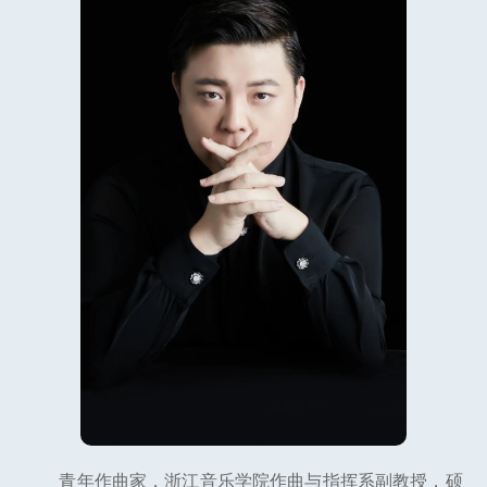
青年作曲家，浙江音乐学院作曲与指挥系副教授，硕