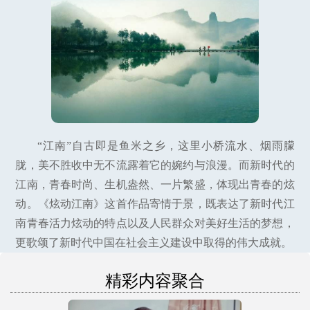
“江南”自古即是鱼米之乡，这里小桥流水、烟雨朦
胧，美不胜收中无不流露着它的婉约与浪漫。而新时代的
江南，青春时尚、生机盎然、一片繁盛，体现出青春的炫
动。《炫动江南》这首作品寄情于景，既表达了新时代江
南青春活力炫动的特点以及人民群众对美好生活的梦想，
更歌颂了新时代中国在社会主义建设中取得的伟大成就。
精彩内容聚合