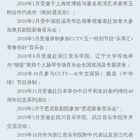
2018年1月受邀于上海世博馆与著名表演艺术家李玉
刚合作代表作《刚好遇见你》；
2018年2月受中国驻温哥华总领事馆邀请赴加拿大参
加奥芬剧院新春音乐会；
2018年5月受邀录制参加CCTV五一特别节目“乐享汇•
青春你好”音乐会；
2018年6月受邀赴浙江音乐学院、辽宁大学等地举
办“烟姿”黄煌个人扬琴专场音乐会全国巡演及专题讲座；
2018年10月参与CCTV—4(中文国际）频道《中华
情》节目录制；
2018年11月受邀赴日本举办中日平和友好条约缔结40
周年纪念系列演出；
2019年2月于悉尼歌剧院参加“悉尼新春音乐会”；
2019年5月受邀赴四川音乐学院、武汉音乐学院学术
交流活动；
2019年10月作为浙江音乐学院附中代表以及浙江代表