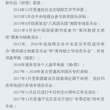
新作品《仰望》获奖；
2014年12月受邀担任北京朝阳艺术节评委；
2015年5月在中央电视台参与风华国乐录制；
2015年8月统筹策划“八风国乐团”湘西专场音乐会；
2015年9月在中国国家图书馆参与“黄河教授大师
班”重奏与独奏演出；
2015年、2016年连续两次在中央音乐学院成功举
办“黄煌硕士独奏音乐会”和“黄煌硕士毕业音乐会”；并首
演扬琴曲《烟姿》；
2016年灌录首张个人扬琴单曲《湘•西》；
2017年～2018年多次受邀风华国乐专栏录制；
2017年3月受新疆建设兵团邀请赴疆于哈密、克拉玛
依等地进行多场专场音乐会；
2017年11月赴日进行中日邦交45周年正常化演出；
2017年12月受邀于北京音乐厅进行“冬季恋歌”跨年音
乐会；