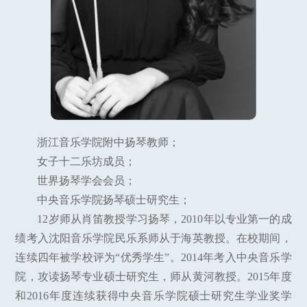
浙江音乐学院附中扬琴教师；
女子十二乐坊成员；
世界扬琴学会会员；
中央音乐学院扬琴硕士研究生；
12岁师从肖笛教授学习扬琴，2010年以专业第一的成
绩考入沈阳音乐学院民乐系师从于海英教授。在校期间，
连续四年被学校评为“优秀学生”。2014年考入中央音乐学
院，攻读扬琴专业硕士研究生，师从黄河教授。2015年度
和2016年度连续获得中央音乐学院硕士研究生学业奖学