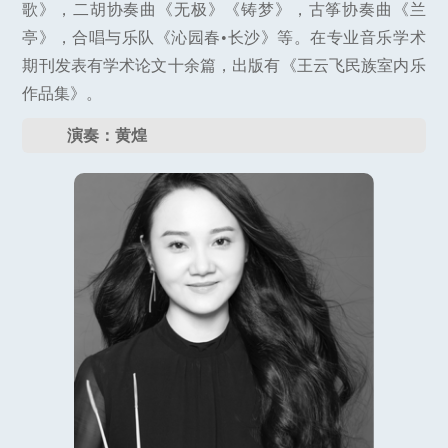
歌》，二胡协奏曲《无极》《铸梦》，古筝协奏曲《兰
亭》，合唱与乐队《沁园春•长沙》等。在专业音乐学术
期刊发表有学术论文十余篇，出版有《王云飞民族室内乐
作品集》。
演奏：黄煌