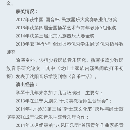
金。
获奖情况：
2017年获中国“国音杯”民族器乐大奖赛职业组银奖
2018年获第四届全国扬琴艺术节青年教师A组银奖
2014年获第三届北京民族器乐大赛金奖
2018年获“粤华杯”全国扬琴优秀学生展演 优秀指导教
师奖
除演奏外，涉猎少数民族音乐研究。撰写多篇少数民
族音乐研究论文，其中《龙山土家族内溪民间吹打乐初
探》发表于沈阳音乐学院刊物《音乐生活》。
演出经验：
学琴十几年来参加了几百场演出，主要有：
2013年在辽宁大剧院“于海英教授师生音乐会”；
2014年4月参加第三届“爵士鼓文化节”跨界与爵士鼓
演奏家张成于沈阳音乐学院音乐厅合作；
2014年10月组建的“八风国乐团”首演青年作曲家杨青