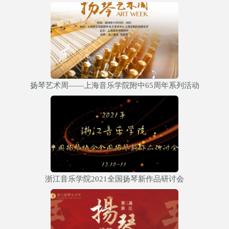
扬琴艺术周——上海音乐学院附中65周年系列活动
浙江音乐学院2021全国扬琴新作品研讨会