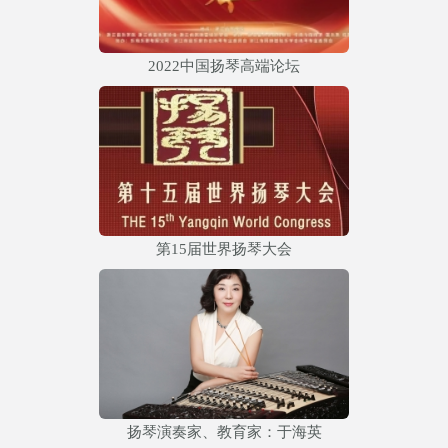
2022中国扬琴高端论坛
第15届世界扬琴大会
扬琴演奏家、教育家：于海英