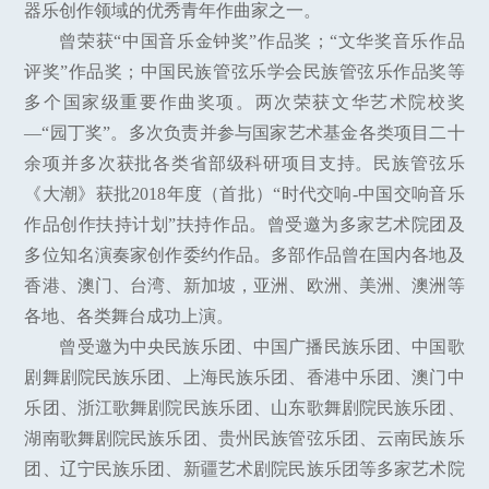
器乐创作领域的优秀青年作曲家之一。
曾荣获“中国音乐金钟奖”作品奖；“文华奖音乐作品
评奖”作品奖；中国民族管弦乐学会民族管弦乐作品奖等
多个国家级重要作曲奖项。两次荣获文华艺术院校奖
—“园丁奖”。多次负责并参与国家艺术基金各类项目二十
余项并多次获批各类省部级科研项目支持。民族管弦乐
《大潮》获批2018年度（首批）“时代交响-中国交响音乐
作品创作扶持计划”扶持作品。曾受邀为多家艺术院团及
多位知名演奏家创作委约作品。多部作品曾在国内各地及
香港、澳门、台湾、新加坡，亚洲、欧洲、美洲、澳洲等
各地、各类舞台成功上演。
曾受邀为中央民族乐团、中国广播民族乐团、中国歌
剧舞剧院民族乐团、上海民族乐团、香港中乐团、澳门中
乐团、浙江歌舞剧院民族乐团、山东歌舞剧院民族乐团、
湖南歌舞剧院民族乐团、贵州民族管弦乐团、云南民族乐
团、辽宁民族乐团、新疆艺术剧院民族乐团等多家艺术院