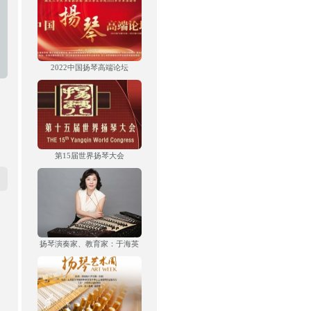
2022中国扬琴高端论坛
第15届世界扬琴大会
扬琴演奏家、教育家：于海英