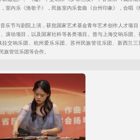
》，室内乐《渔歌子》，民族室内乐套曲《台州印象》，合唱《
大音乐节与剧院上演，获批国家艺术基金青年艺术创作人才项目
剧、滚动项目，以及国家社科等各类项目。曾与上海交响乐团、
佩拉交响乐团、杭州爱乐乐团、苏州民族管弦乐团、新西兰三
民族管弦乐团等合作。