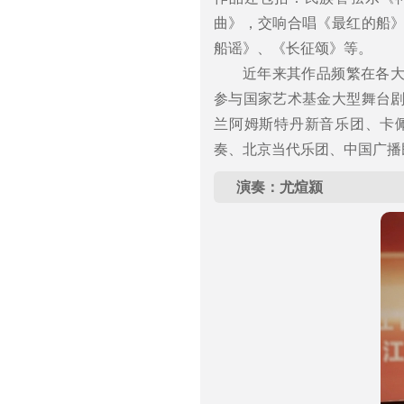
曲》，交响合唱《最红的船
船谣》、《长征颂》等。
近年来其作品频繁在各
参与国家艺术基金大型舞台
兰阿姆斯特丹新音乐团、卡
奏、北京当代乐团、中国广播
演奏：尤煊颍