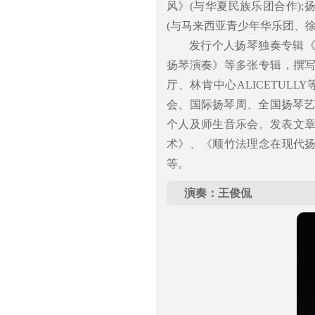
风》(与华夏民族乐团合作);
(与马来西亚青少年华乐团、
发行个人扬琴独奏专辑
扬琴演奏》等多张专辑，撰
厅、林肯中心ALICETUL
会、国际扬琴周、全国扬琴艺
个人及师生音乐会。发表文章
术》、《顺竹法理念在现代
等。
演奏：王俊侃