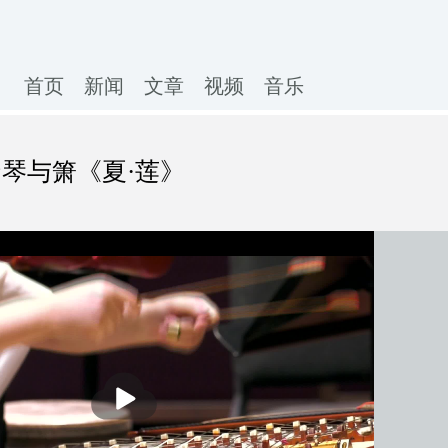
首页
新闻
文章
视频
音乐
扬琴与箫《夏·莲》
播
放