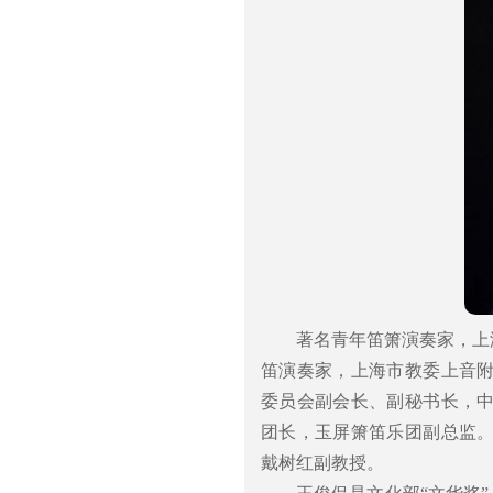
著名青年笛箫演奏家，上
笛演奏家，上海市教委上音
委员会副会长、副秘书长，
团长，玉屏箫笛乐团副总监
戴树红副教授。