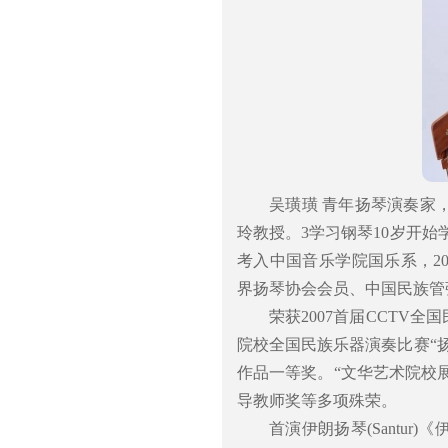
吴璜璜 青年扬琴演奏家
玲教授。3学习钢琴10岁开始学
考入中国音乐学院国乐系，20
界扬琴协会会员、中国民族管
荣获2007首届CCTV
院校全国民族乐器演奏比赛“扬
作品一等奖。“文华艺术院校展
导教师奖等多项殊荣。
首演伊朗扬琴(Santu