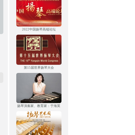
2022中国扬琴高端论坛
第15届世界扬琴大会
扬琴演奏家、教育家：于海英