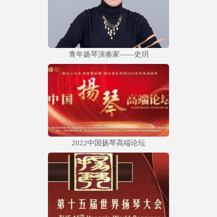
青年扬琴演奏家——史玥
2022中国扬琴高端论坛