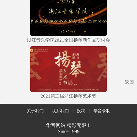
浙江音乐学院2021全国扬琴新作品研讨会
返回
2021第三届浙江扬琴艺术节
关于我们
联系我们
投稿
华音录制
华音网站 精彩无限！
Since 1999