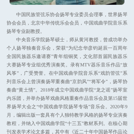
中国民族管弦乐协会扬琴专业委员会理事，世界扬琴
协会会员，北京中华传统乐会会员，中国戏曲学院音乐系
扬琴专业副教授。
中央音乐学院扬琴硕士，师从黄河教授，曾成功举办
个人扬琴独奏音乐会，荣获“为纪念华彦钧诞辰一百周年
全国民族器乐邀请赛”青年组铜奖，文化部首届民族器乐
大赛扬琴专业组优秀演奏奖。录有MTV器乐音乐作品“放
风筝”，广受赞誉。在中国戏曲学院音乐系“戏韵管弦”系
列音乐会上曾演奏扬琴重奏曲“京韵风”“将军令”，扬琴协
奏曲“黄土情”。2018年成立中国戏曲学院“龙之谣”扬琴室
内乐团，并举办扬琴戏曲风格重奏作品音乐会及第15届世
界扬琴大会之“中国戏曲学院扬琴专场”音乐会。2020年9
月，编辑出版一套具有个人独特教学风格的扬琴专业演奏
教程，并纳入中国戏曲学院“十三五”教材系列。在核心期
刊发表学术论文多篇，其中有《近二十年中国扬琴作品论