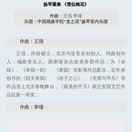
扬琴重奏 《雪似梅花》
作曲：
王强
李瑾
乐团：中国戏曲学院“龙之谣”扬琴室内乐团
作曲：王强
王强，作曲硕士，北京句逗音乐创始人。词曲创作
人，编曲音乐人。国家级杂志发表多部作品，为《余
味》、《幸福一刻》、《家园》等影视作品配乐，近年来
创作的《回天有我》、《赤子之心》、《光荣与平凡》等
作品登上北京春晚舞台，《最美的平凡》获公安部文艺作
品征集一等奖。
作曲：李瑾