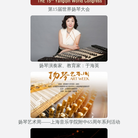
第15届世界扬琴大会
扬琴演奏家、教育家：于海英
扬琴艺术周——上海音乐学院附中65周年系列活动