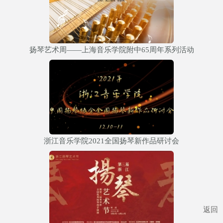
扬琴艺术周——上海音乐学院附中65周年系列活动
浙江音乐学院2021全国扬琴新作品研讨会
返回