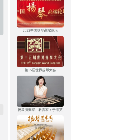
2022中国扬琴高端论坛
第15届世界扬琴大会
扬琴演奏家、教育家：于海英