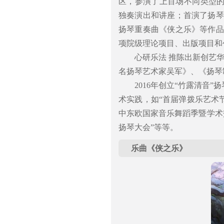
区，参演了上百场不同类型
独奏演出和讲座；首演了扬琴
扬琴重奏曲《侠之乐》等作品
项院级理论项目、出版项目和
心研乐法 推陈出新创艺
名扬琴艺术家吴军》、《扬琴
2016年创立“竹露清音
术实践，如“首届弹拨乐艺术节”
中东欧国家音乐舞蹈季暨学术
扬琴大会”等等。
乐曲《侠之乐》