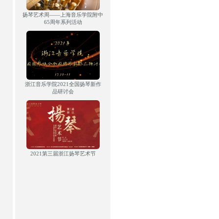
扬琴艺术周——上海音乐学院附中
65周年系列活动
浙江音乐学院2021全国扬琴新作
品研讨会
2021第三届浙江扬琴艺术节