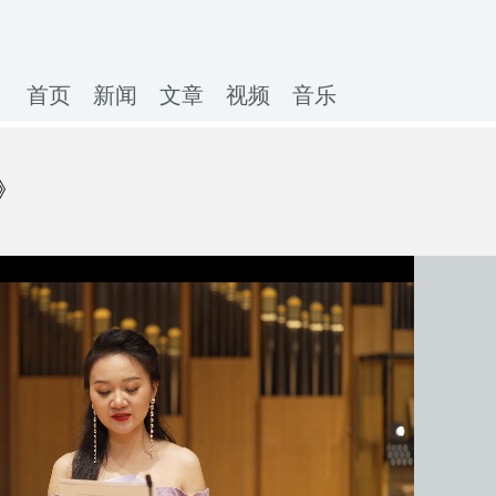
首页
新闻
文章
视频
音乐
》