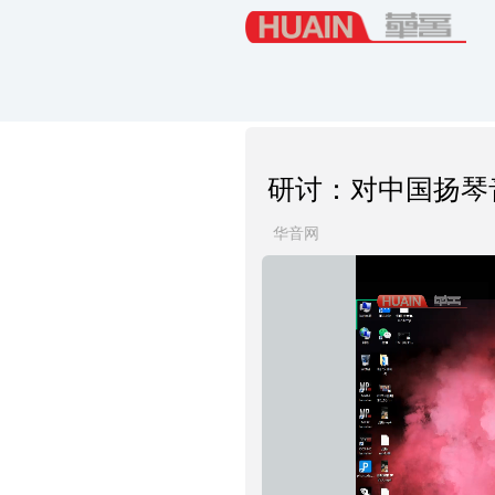
研讨：对中国扬琴
华音网