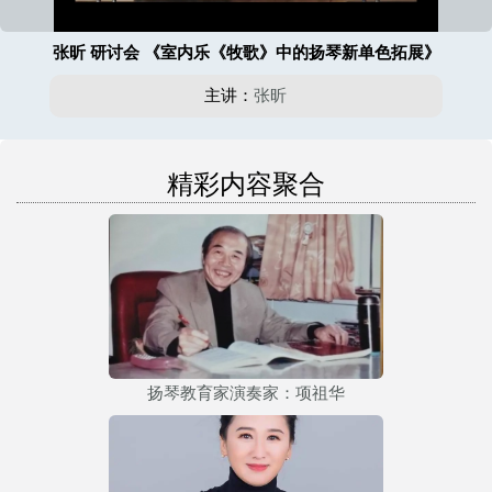
张昕 研讨会 《室内乐《牧歌》中的扬琴新单色拓展》
主讲：
张昕
精彩内容聚合
扬琴教育家演奏家：项祖华