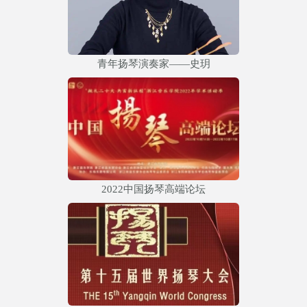
青年扬琴演奏家——史玥
2022中国扬琴高端论坛