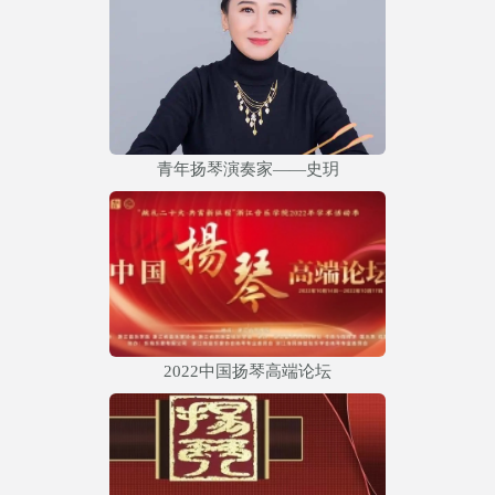
青年扬琴演奏家——史玥
2022中国扬琴高端论坛