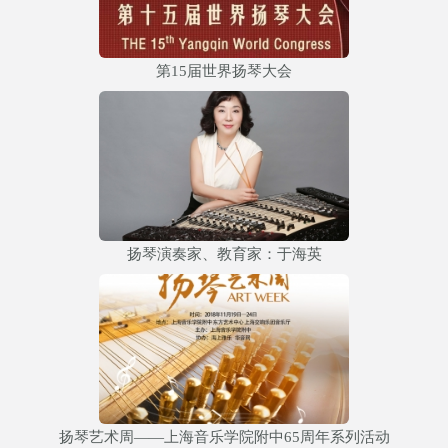
第15届世界扬琴大会
扬琴演奏家、教育家：于海英
扬琴艺术周——上海音乐学院附中65周年系列活动