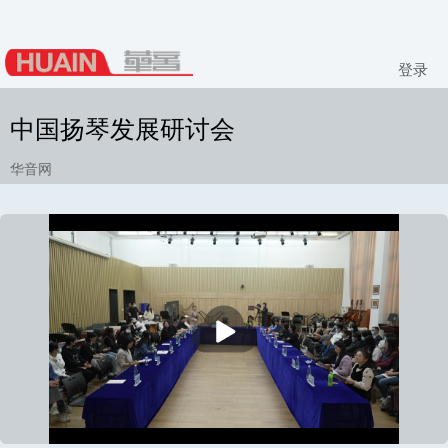
登录
中国扬琴发展研讨会
华音网
播
放