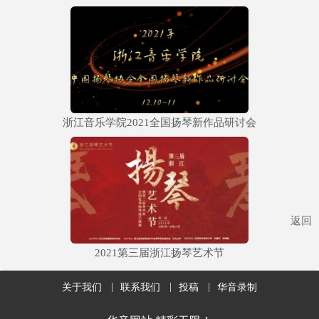
浙江音乐学院2021全国扬琴新作品研讨会
返回
2021第三届浙江扬琴艺术节
关于我们
联系我们
投稿
华音录制