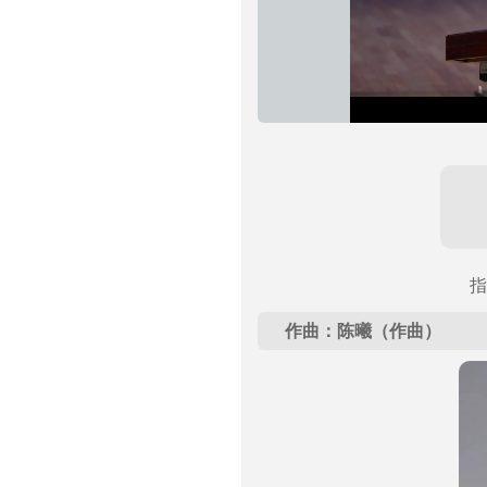
指
作曲：陈曦（作曲）