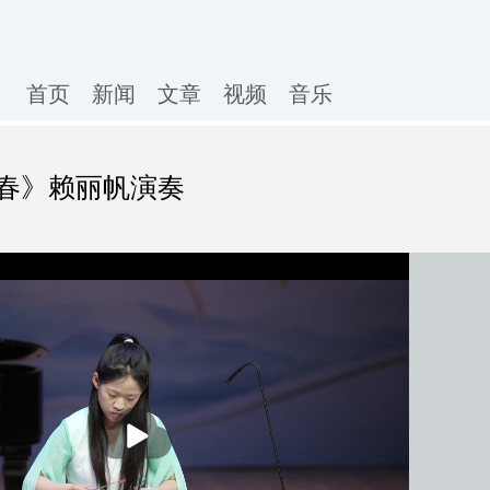
首页
新闻
文章
视频
音乐
春》赖丽帆演奏
播
放