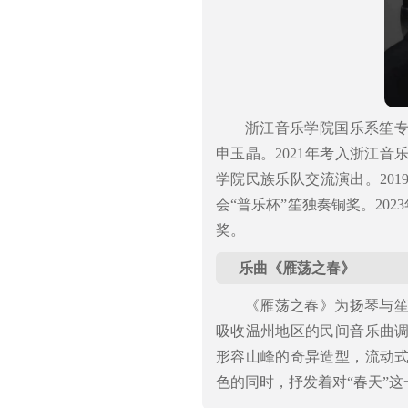
浙江音乐学院国乐系笙
申玉晶。2021年考入浙江音
学院民族乐队交流演出。201
会“普乐杯”笙独奏铜奖。20
奖。
乐曲《雁荡之春》
《雁荡之春》为扬琴与
吸收温州地区的民间音乐曲
形容山峰的奇异造型，流动
色的同时，抒发着对“春天”