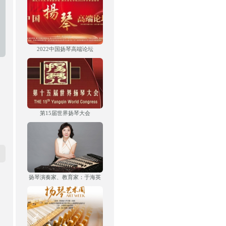
2022中国扬琴高端论坛
第15届世界扬琴大会
扬琴演奏家、教育家：于海英