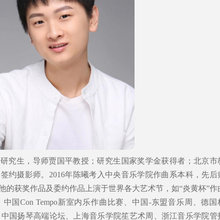
士研究生，导师贾国平教授；研究生国家奖学金获得者；北京市
签约摄影师。2016年陈曦考入中央音乐学院作曲系本科，先后
他的获奖作品及委约作品上演于世界各大艺术节，如“炎黄杯”作
国Con Tempo新室内乐作曲比赛、中国-东盟音乐周、德国
琴杯”、中国扬琴高端论坛、上海音乐学院笙艺术周、浙江音乐学院管