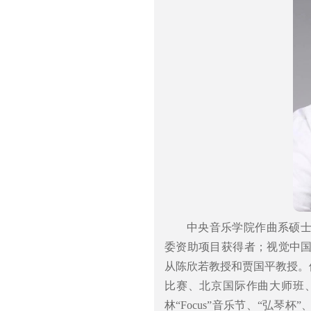
中央音乐学院作曲系硕
委资助项目获得者；视觉中国
从陈欣若教授和贾国平教授。
比赛、北京国际作曲大师班、中
林“Focus”音乐节、“弘