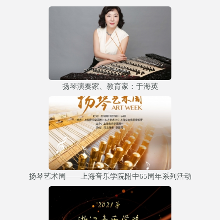
扬琴演奏家、教育家：于海英
扬琴艺术周——上海音乐学院附中65周年系列活动