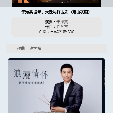
于海英 扬琴、大阮与打击乐 《瑶山夜画》
演奏：
于海英
作曲：
许学东
伴奏：王冠杰 陈怡霖
作曲：许学东