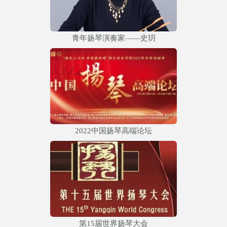
青年扬琴演奏家——史玥
2022中国扬琴高端论坛
第15届世界扬琴大会