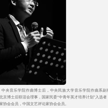
，中央音乐学院作曲博士后，中央民族大学音乐学院作曲系副
届北京博士后联谊会理事，国家民委“中青年英才培养计划”入选者
家协会会员，中国文艺评论家协会会员。