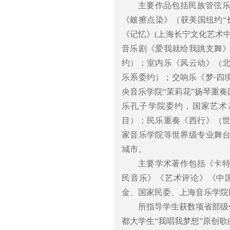
主要作品包括民族管弦乐
《皴擦点染》（获美国纽约“
《记忆》(上海长宁文化艺术
音乐剧《爱我就给我跳支舞
约）；室内乐《风云动》（
乐系委约）；交响乐《梦·四
央音乐学院“茉莉花”扬琴重
乐孔子学院委约，国家艺术
目）；民乐重奏《西行》（
家音乐学院等世界级专业舞
城市。
主要学术著作包括《卡
民音乐》《艺术评论》《中
金、国家民委、上海音乐学院
所指导学生获数项省部级作
都大学生“我唱我梦想”原创歌