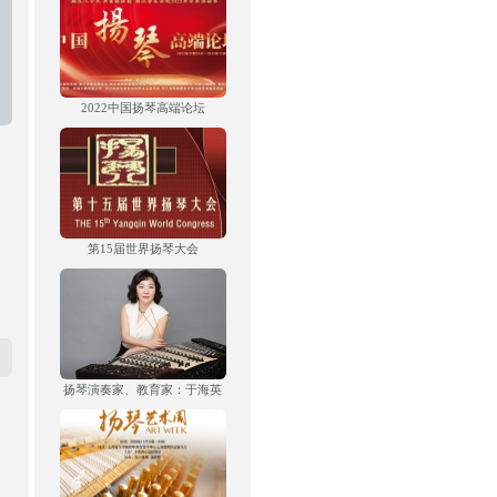
2022中国扬琴高端论坛
第15届世界扬琴大会
扬琴演奏家、教育家：于海英