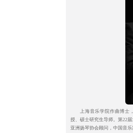
上海音乐学院作曲博士
授、硕士研究生导师。第22
亚洲扬琴协会顾问，中国音乐