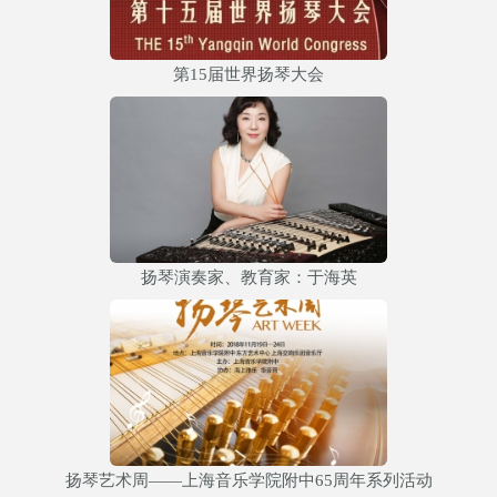
第15届世界扬琴大会
扬琴演奏家、教育家：于海英
扬琴艺术周——上海音乐学院附中65周年系列活动