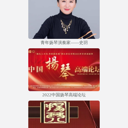
青年扬琴演奏家——史玥
2022中国扬琴高端论坛