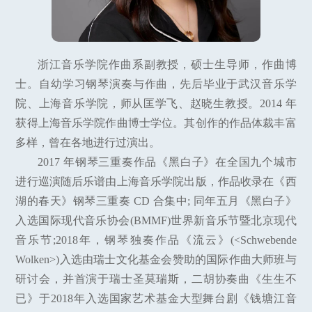
浙江音乐学院作曲系副教授，硕士生导师，作曲博
士。自幼学习钢琴演奏与作曲，先后毕业于武汉音乐学
院、上海音乐学院，师从匡学飞、赵晓生教授。2014 年
获得上海音乐学院作曲博士学位。其创作的作品体裁丰富
多样，曾在各地进行过演出。
2017 年钢琴三重奏作品《黑白子》在全国九个城市
进行巡演随后乐谱由上海音乐学院出版，作品收录在《西
湖的春天》钢琴三重奏 CD 合集中; 同年五月《黑白子》
入选国际现代音乐协会(BMMF)世界新音乐节暨北京现代
音乐节;2018年，钢琴独奏作品《流云》(<Schwebende
Wolken>)入选由瑞士文化基金会赞助的国际作曲大师班与
研讨会，并首演于瑞士圣莫瑞斯，二胡协奏曲《生生不
已》于2018年入选国家艺术基金大型舞台剧《钱塘江音