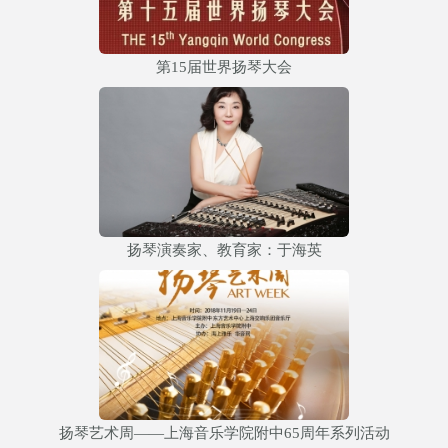
第15届世界扬琴大会
扬琴演奏家、教育家：于海英
扬琴艺术周——上海音乐学院附中65周年系列活动