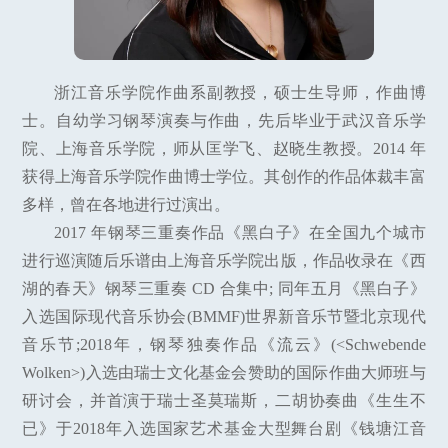
浙江音乐学院作曲系副教授，硕士生导师，作曲博
士。自幼学习钢琴演奏与作曲，先后毕业于武汉音乐学
院、上海音乐学院，师从匡学飞、赵晓生教授。2014 年
获得上海音乐学院作曲博士学位。其创作的作品体裁丰富
多样，曾在各地进行过演出。
2017 年钢琴三重奏作品《黑白子》在全国九个城市
进行巡演随后乐谱由上海音乐学院出版，作品收录在《西
湖的春天》钢琴三重奏 CD 合集中; 同年五月《黑白子》
入选国际现代音乐协会(BMMF)世界新音乐节暨北京现代
音乐节;2018年，钢琴独奏作品《流云》(<Schwebende
Wolken>)入选由瑞士文化基金会赞助的国际作曲大师班与
研讨会，并首演于瑞士圣莫瑞斯，二胡协奏曲《生生不
已》于2018年入选国家艺术基金大型舞台剧《钱塘江音