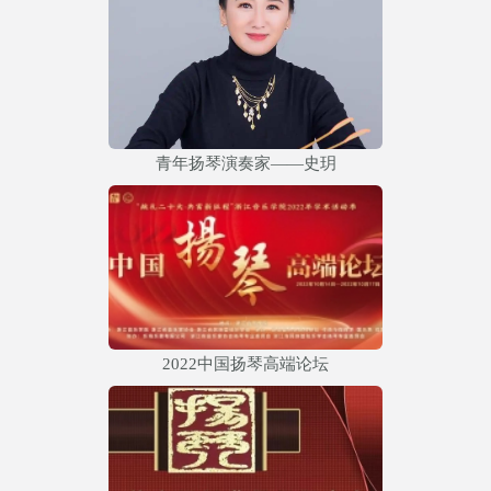
青年扬琴演奏家——史玥
2022中国扬琴高端论坛