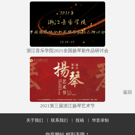
浙江音乐学院2021全国扬琴新作品研讨会
返回
2021第三届浙江扬琴艺术节
关于我们
联系我们
投稿
华音录制
华音网站 精彩无限！