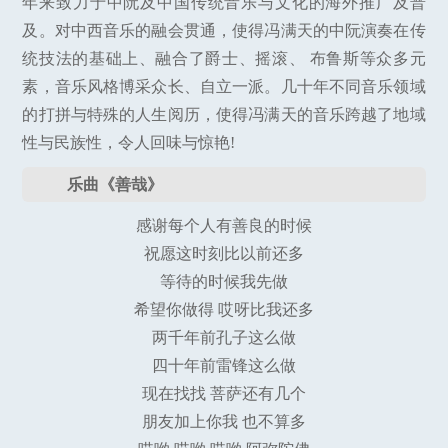
年来致力于中阮及中国传统音乐与文化的海外推广及普
及。对中西音乐的融会贯通，使得冯满天的中阮演奏在传
统技法的基础上、融合了爵士、摇滚、 布鲁斯等众多元
素，音乐风格博采众长、自立一派。几十年不同音乐领域
的打拼与特殊的人生阅历，使得冯满天的音乐跨越了地域
性与民族性，令人回味与惊艳!
乐曲《善哉》
感谢每个人有善良的时候
祝愿这时刻比以前还多
等待的时候我先做
希望你做得 哎呀比我还多
两千年前孔子这么做
四十年前雷锋这么做
现在找找 菩萨还有几个
朋友加上你我 也不算多