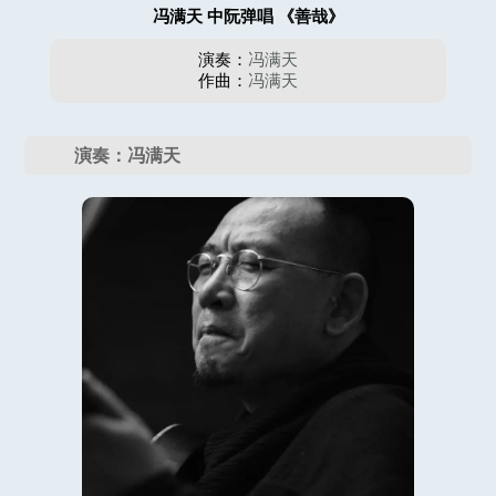
冯满天 中阮弹唱 《善哉》
演奏：
冯满天
作曲：
冯满天
演奏：冯满天