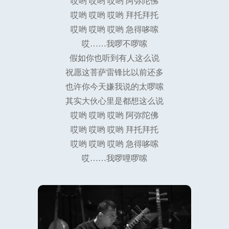
哎哟 哎哟 哎哟 阿弥陀佛
哎哟 哎哟 哎哟 拜托拜托
哎哟 哎哟 哎哟 急得哆嗦
哎……我啰不啰嗦
假如你也听到有人这么说
祝愿这菩萨雷锋比以前还多
也许你今天嫌我说的太啰嗦
其实大伙心里是都想这么说
哎哟 哎哟 哎哟 阿弥陀佛
哎哟 哎哟 哎哟 拜托拜托
哎哟 哎哟 哎哟 急得哆嗦
哎……我啰哩啰嗦