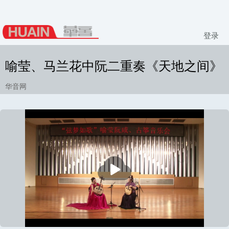
登录
喻莹、马兰花中阮二重奏《天地之间》
华音网
播
放