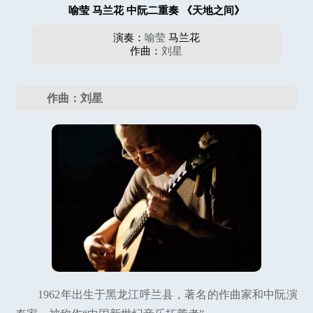
喻莹 马兰花 中阮二重奏 《天地之间》
演奏：
喻莹
马兰花
作曲：
刘星
作曲：刘星
1962年出生于黑龙江呼兰县，著名的作曲家和中阮演