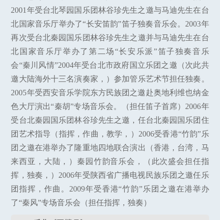
2001年受台北琴园国乐团林谷珍先生之邀与马迪先生在台
北国家音乐厅举办了“长安笛韵”笛子独奏音乐会。2003年
再次受台北秦园国乐团林谷珍先生之邀并与马迪先生在台
北国家音乐厅举办了第二场“长安乐派”笛子独奏音乐
会“秦川风情”2004年受台北市政府国立乐团之邀（次此共
邀大陆海外十三名演奏家，）参加管乐艺术节担任独奏。
2005年受西安音乐学院东方民族团之邀赴奥地利维也纳金
色大厅演出“秦胡”专场音乐会。（担任笛子首席）2006年
受台北秦园国乐团林谷珍先生之邀，任台北秦园国乐团住
团艺术指导（指挥，作曲，教学，）2006受香港“竹韵”乐
团之邀在港举办了隆重地四地联合演出（香港，台湾，马
来西亚，大陆，）秦园竹韵音乐会，（此次盛会担任指
挥，独奏，）2006年受陕西省广播电视民族乐团之邀任乐
团指挥，作曲。2009年受香港“竹韵”乐团之邀在港举办
了“秦风”专场音乐会（担任指挥，独奏）