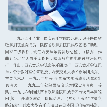
一九八五年毕业于西安音乐学院民乐系，原任陕西省
歌舞剧院独奏演员，陕西省歌舞剧院民族乐团指挥助理，
国家二级职称，现任西安唐乐宫音乐总监，（指挥，作
曲）台北琴园国乐团指挥，陕西省广播电视民族乐团指
挥，作曲，西安音乐学院秦筝乐团指挥，西安音乐学院民
乐系管乐教研室竹笛教授，西安交通大学民族乐团指挥。
主要艺术活；一九八二年获“全国民族器乐独奏观摩演出
表演奖”。一九九三年获陕西省音乐舞蹈汇演演奏一等
奖。一九九六年随陕西省歌舞剧院民族乐团出访日本国巡
回演出，任独奏演员，指挥助理。（独奏四乐章“丝绸之
路幻想”）此次大型音乐会演出在日本国反响极为强烈。