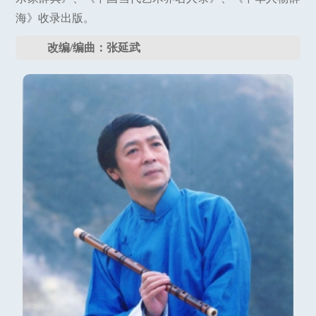
海》收录出版。
改编/编曲：张延武