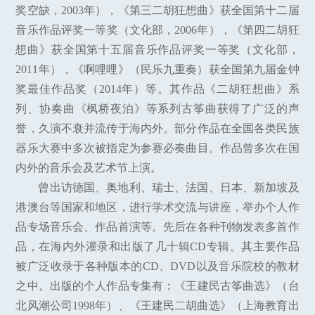
奖空缺，2003年），《第三二胡狂想曲》获全国第十二届
音乐作品评奖一等奖（文化部，2006年），《第四二胡狂
想曲》获全国第十五届音乐作品评奖一等奖（文化部，
2011年），《啊哩哩》（民乐九重奏）获全国第九届金钟
奖最佳作品奖（2014年）等。其作品《二胡狂想曲》系
列、协奏曲《枫桥夜泊》等系列古筝曲获得了广泛的声
誉，久演不衰并流传于海内外。部分作品在全国各类民族
器乐大赛中多次被指定为参赛必奏曲目。作品曾多次在国
内外的音乐会及艺术节上演。
曾出访德国、奥地利、瑞士、法国、日本、新加坡及
港澳台等国家和地区，进行学术交流与讲座，举办个人作
品专场音乐会、作品首演等。先后在各种刊物发表多首作
品，在海内外灌录和出版了几十辑CD专辑。其主要作品
被广泛收录于各种版本的CD、DVD以及音乐院校的教材
之中。出版的个人作品专集有：《王建民古筝曲选》（台
北风潮公司1998年）、《王建民二胡曲选》（上海教育出