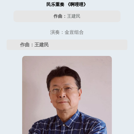
民乐重奏 《啊哩哩》
作曲：
王建民
演奏：金豈组合
作曲：王建民