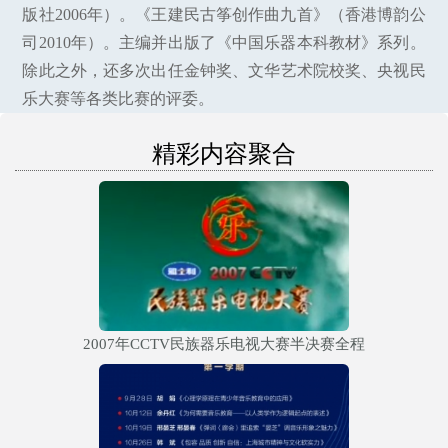
版社2006年）。《王建民古筝创作曲九首》（香港博韵公
司2010年）。主编并出版了《中国乐器本科教材》系列。
除此之外，还多次出任金钟奖、文华艺术院校奖、央视民
乐大赛等各类比赛的评委。
精彩内容聚合
2007年CCTV民族器乐电视大赛半决赛全程