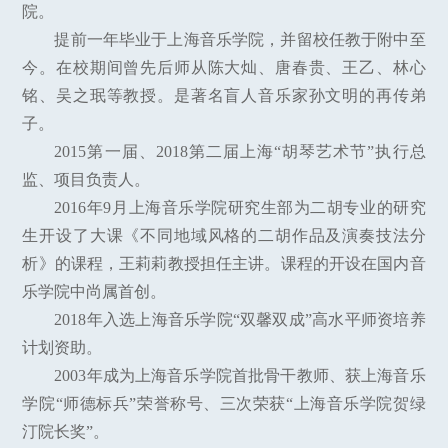
院。
提前一年毕业于上海音乐学院，并留校任教于附中至
今。在校期间曾先后师从陈大灿、唐春贵、王乙、林心
铭、吴之珉等教授。是著名盲人音乐家孙文明的再传弟
子。
2015第一届、2018第二届上海“胡琴艺术节”执行总
监、项目负责人。
2016年9月上海音乐学院研究生部为二胡专业的研究
生开设了大课《不同地域风格的二胡作品及演奏技法分
析》的课程，王莉莉教授担任主讲。课程的开设在国内音
乐学院中尚属首创。
2018年入选上海音乐学院“双馨双成”高水平师资培养
计划资助。
2003年成为上海音乐学院首批骨干教师、获上海音乐
学院“师德标兵”荣誉称号、三次荣获“上海音乐学院贺绿
汀院长奖”。