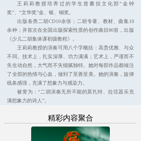
王莉莉教授培养过的学生曾囊括文化部“金钟
奖”、“文华奖”金、银、铜奖。
出版各类二胡CD10余张；二胡专著、教材、曲集10
余种；并首次在全国出版探索性质的创作曲目80首，出版
《少儿二胡集体课初级教程》。
王莉莉教授的演奏可用八个字概括：高贵优雅、与众
不同。技术上，扎实深厚、功力满满；艺术上，严谨而不
失生动自然，大气而不失细腻独特。她对每部作品都倾注
了全部的热情与心血，做到了至善至美。她的演奏，旋律
线条感强，充满了想象力与感染力。
被誉为：“二胡演奏无所不能的莫扎特、拉弦器乐充
满想象力的诗人”。
精彩内容聚合