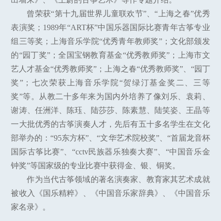
曾荣获“第十九届世界儿童联欢节”、“上海之春”优秀
表演奖；1989年“ART杯”中国乐器国际比赛青年古筝专业
组三等奖；上海音乐学院“优秀青年教师奖”；文化部颁发
的“园丁奖”；全国宝钢教育基金“优秀教师奖”；上海市文
艺人才基金“优秀教师奖”；上海之春“优秀教师奖”、“园丁
奖”；七次荣获上海音乐学院“贺绿汀基金奖二、三等
奖”等。从教二十多年来为国内外培养了像刘乐、袁莉、
谢涛、任洲洋、陈珏、陆莎莎、陈素慧、陆笑姿、王晶等
一大批优秀的古筝演奏人才，先后有五十多名学生在文化
部举办的：“95东方杯”、“文华艺术院校奖”、“首届龙音杯
国际古筝比赛”、“cctv民族器乐独奏大赛”、“中国音乐金
钟奖”等国家级的专业比赛中获得金、银、铜奖。
作为当代古筝领域的著名演奏家、教育家其艺术成就
被收入《国乐精粹》、《中国音乐家辞典》、《中国音乐
家名录》。