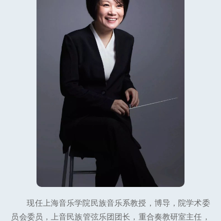
现任上海音乐学院民族音乐系教授，博导，院学术委
员会委员，上音民族管弦乐团团长，重合奏教研室主任，