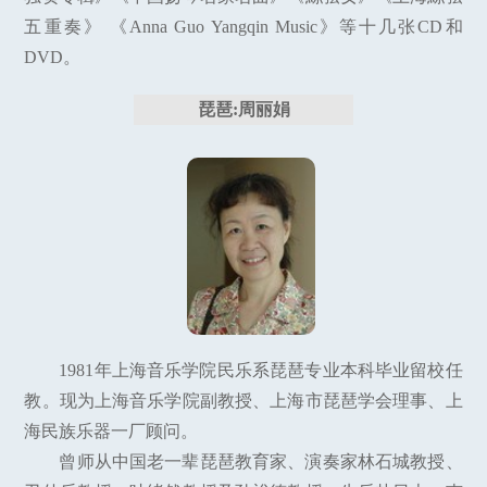
五重奏》 《Anna Guo Yangqin Music》等十几张CD和
DVD。
琵琶:周丽娟
1981年上海音乐学院民乐系琵琶专业本科毕业留校任
教。现为上海音乐学院副教授、上海市琵琶学会理事、上
海民族乐器一厂顾问。
曾师从中国老一辈琵琶教育家、演奏家林石城教授、