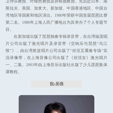
卫仲乐教授、叶绪然教授及孙裕德教授。先后赴日本、南
斯拉夫、美国、加拿大、新加坡、中国香港地区、中国台
湾地区等国家和地区演出。1980年荣获中国首届琵琶比赛
第二名。1986年上海人民广播电台为其举办了个人专题节
目。
在新加坡出版了琵琶独奏专辑录音带，在台湾福茂唱
片公司出版了激光唱片及录音带《交响乐与琵琶“乌江
恨”》，由台湾摇篮唱片公司出版了“丝弦五重奏专场”实
况录像带，在上海音像公司出版了《丝弦女》激光唱片
一、二集。2003年由上海音乐出版社出版了少儿琵琶集体
课教程。
阮:吴强