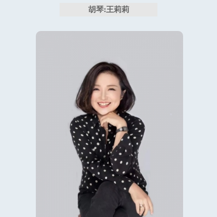
胡琴:王莉莉