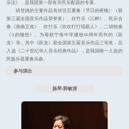
乐法》，是我国第一部有关民乐配器的专著。
胡登跳的主要作品有丝弦五重奏《节日的夜晚》（获
第三届全国音乐作品荣誉奖）、丝竹乐《江畔》、民乐合
奏《唐曲五首》、吹打乐《吹吹打打唱新人》、二胡独奏
《A的随想》、为母校宁海中学建校60周年而作的《跃
龙》等，其中《跃龙》获全国第五届音乐作品三等奖，后
入选《二十世纪华人音乐经典作品》，是我国唯一入选的
民族乐器重奏乐曲。
参与演出
扬琴:郭敏清