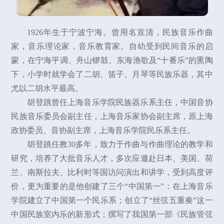
1926年生于宁波宁海。曾用名宣清，民族音乐作曲
家，音乐理论家，音乐教育家。自幼受到民间音乐的启
蒙，在宁海平调、舟山锣鼓、东海渔歌及“十番乐”的熏陶
下，小学时就学会了二胡、笛子、月琴等民族乐器，其中
尤以二胡水平最高。
胡登跳曾任上海音乐学院民族器乐系主任，中国音协
民族音乐委员会副主任，上海音乐家协会副主席，原上海
政协委员、音协副主席，上海音乐学院民乐系主任。
胡登跳任教30多年，致力于作曲与作曲理论的教学和
研究，培养了大批音乐人才，多次应邀赴日本、美国、荷
兰、南斯拉夫、比利时等国访问演出和讲学，受到高度评
价，更为重要的是他创建了三个“中国第一”：在上海音乐
学院建立了中国第一个民乐系；创立了“丝弦五重奏”这一
中国民族室内乐的新形式；撰写了我国第一部《民族管弦