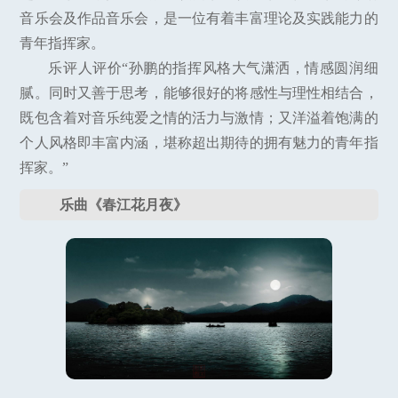
音乐会及作品音乐会，是一位有着丰富理论及实践能力的
青年指挥家。
乐评人评价“孙鹏的指挥风格大气潇洒，情感圆润细
腻。同时又善于思考，能够很好的将感性与理性相结合，
既包含着对音乐纯爱之情的活力与激情；又洋溢着饱满的
个人风格即丰富内涵，堪称超出期待的拥有魅力的青年指
挥家。”
乐曲《春江花月夜》