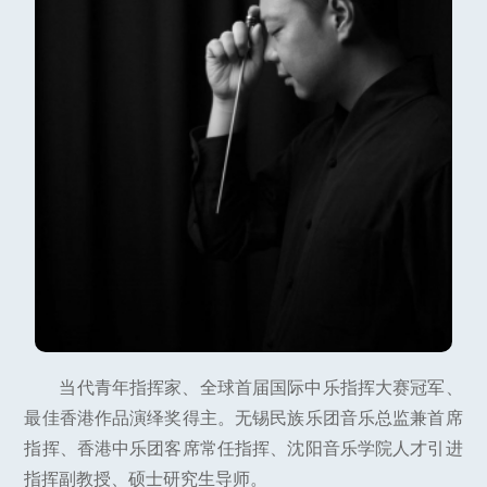
当代青年指挥家、全球首届国际中乐指挥大赛冠军、
最佳香港作品演绎奖得主。无锡民族乐团音乐总监兼首席
指挥、香港中乐团客席常任指挥、沈阳音乐学院人才引进
指挥副教授、硕士研究生导师。