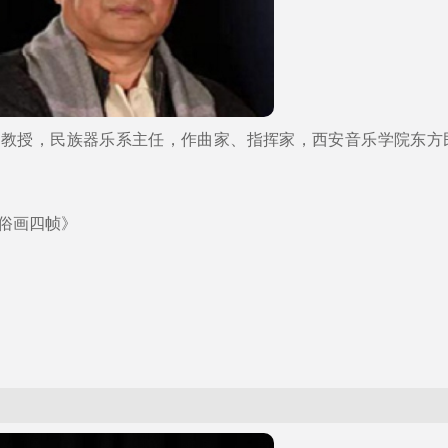
副教授，民族器乐系主任，作曲家、指挥家，西安音乐学院东方
俗画四帧》