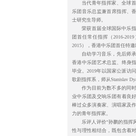
当代青年指挥家、全球
乐团音乐总监兼首席指挥、
士研究生导师。
荣获首届全球国际中乐指
团首任常任指挥（2016-2
2015），香港中乐团首任特邀助
自幼学习音乐，先后师
香港中乐团艺术总监、终身
毕业。2019年以国家公派
歌剧指挥系，师从Stanislav 
作为目前为数不多的同
业中乐团及交响乐团有着良
棒过众多演奏家、演唱家及
力的青年指挥家。
乐评人评价“孙鹏的指挥
性与理性相结合，既包含着