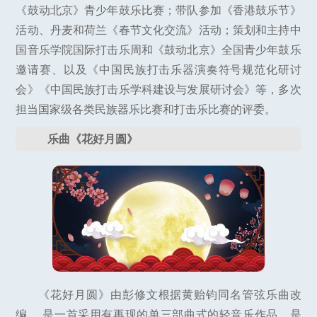
《鼓动北京》青少年鼓乐比赛；带队参加《香港鼓乐节》
活动、丹麦和荷兰《春节文化交流》活动；策划和主持中
国音乐学院国际打击乐周和《鼓动北京》全国青少年鼓乐
邀请赛、以及《中国民族打击乐器演奏符号规范化研讨
会》《中国民族打击乐学科建设与发展研讨会》等，多次
担当国家级各类民族器乐比赛和打击乐比赛的评委。
乐曲《花好月圆》
《花好月圆》由彭修文根据黄贻钧同名管弦乐曲改
编， 是一首采用有再现的单三部曲式的轻音乐作品，是