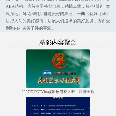
ABA结构。这首曲子朴实自然，感情真挚，短小精悍，意
境深远。鲜花和明月都是美好的象征，一曲《花好月圆》
尽抒人间的美好感情，尽展人们追求的美好意境，因而受
到海内外炎黄子孙的喜爱。
精彩内容聚合
2007年CCTV民族器乐电视大赛半决赛全程