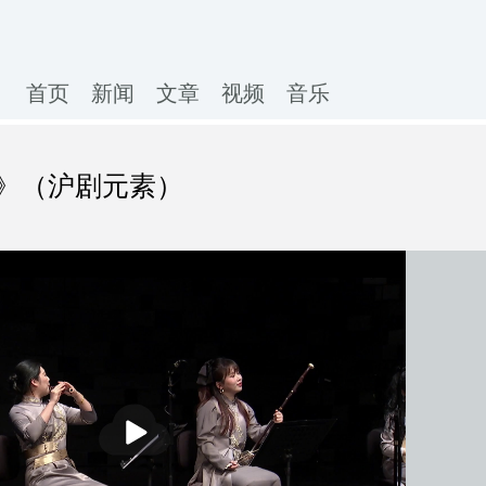
首页
新闻
文章
视频
音乐
》（沪剧元素）
播
放