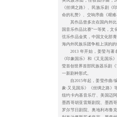
央民族乐团，任驻团作曲；2
《丝绸之路》、民族乐剧《
命的礼赞》、交响序曲《艰难
其作品曾多次在国内外比
国音乐作品比赛”一等奖，文
弦乐作品金奖，中国文化部青
海内外民族乐团争相上演的的
2013 年开始，姜莹
《印象国乐》和《又见国乐》
莹首创世界首部民族器乐剧《
一新剧种形式。
自2015年起，姜莹作
象·又见国乐》《丝绸之路》
纽约卡内基音乐厅、美国迈
墨西哥胡亚雷斯剧院、墨西
罗尔节日剧院、奥地利布鲁