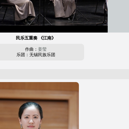
民乐五重奏 《江南》
作曲：
姜莹
乐团：无锡民族乐团