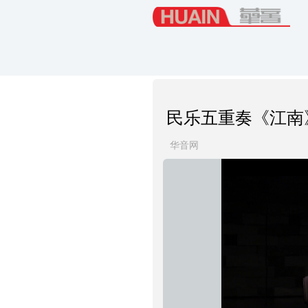
民乐五重奏《江南
华音网