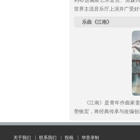
利布达佩斯艺术皇宫、黑森
世界主流音乐厅上演并广受好
乐曲《江南》
《江南》是青年作曲家
势恢宏，将经典传承与改编创
关于我们
联系我们
投稿
华音录制