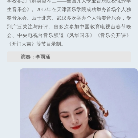
学校参加《群英荟萃二——全国九大专业音乐院校优秀学
生音乐会》。2013年在天津音乐学院成功举办首场个人独
奏音乐会。后于北京、武汉多次举办个人独奏音乐会，受
到广泛关注与好评。曾多次参加中国教育电视台春节晚
会、中央电视台音乐频道《风华国乐》《音乐公开课》
《开门大吉》等节目录制。
演奏：李雨涵