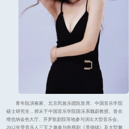
青年阮演奏家、北京民族乐团阮首席、中国音乐学院
硕士研究生，师从于中国音乐学院国乐系魏蔚教授。曾在
维也纳金色大厅、开罗歌剧院等地参与演出大型音乐会。
2012年受音乐人三宝之邀参与电视剧《景德镇》及大型舞