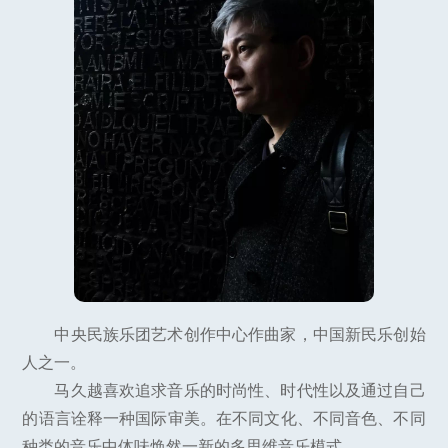
中央民族乐团艺术创作中心作曲家，中国新民乐创始
人之一。
马久越喜欢追求音乐的时尚性、时代性以及通过自己
的语言诠释一种国际审美。在不同文化、不同音色、不同
种类的音乐中体味焕然一新的多思维音乐模式。