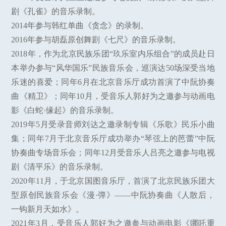
剧《孔雀》的音乐录制。
2014年参与韩红单曲《贪念》的录制。
2016年参与胡磊原创舞剧《七尺》的音乐录制。
2018年，作为北京民族乐团“玖乐室内乐组合”的成员赴日
本举办参与“风华国乐”民族音乐会，巡演达50场深受当地
乐迷的喜爱；同年6月在北京音乐厅成功首演了中阮协奏
曲《精卫》；同年10月，受音乐人郭好为之邀参与动画电
影《白蛇·缘起》的音乐录制。
2019年5月受录音师刘达之邀录制专辑《乐歌》民乐小曲
集；同年7月于北京音乐厅成功举办“琴弦上的芭蕾”中阮
协奏曲专场音乐会；同年12月受音乐人吕亮之邀参与电视
剧《清平乐》的音乐录制。
2020年11月，于北京国图音乐厅，首演了北京民族乐团大
型原创民族音乐会《漫·弹》——中阮协奏曲《人散后，
一钩新月天如水》。
2021年3月，受音乐人郭好为之邀参与动画电影《哪吒重