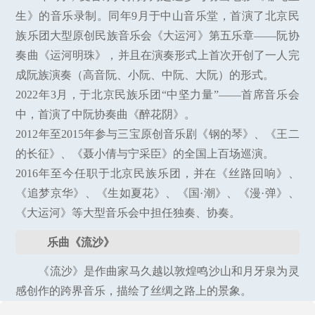
生》的音乐录制。同年9月于中山音乐堂，首演了北京民
族乐团大型原创民族音乐会《大运河》第五乐章——阮协
奏曲《运河明珠》，并且在演奏形式上首次开创了一人完
成阮族演奏（高音阮、小阮、中阮、大阮）的形式。
2022年3月，于北京民族乐团“中坚力量”——首席音乐会
中，首演了中阮协奏曲《醉花阴》。
2012年至2015年参与三宝原创音乐剧《钢的琴》、《王二
的长征》、《聂小倩与宁采臣》的全国上百场巡演。
2016年至今任职于北京民族乐团，并在《丝路回响》、
《追梦京华》、《生如夏花》、《国·潮》、《漫·弹》、
《大运河》等大型音乐会中担任独奏、协奏。
乐曲《流沙》
《流沙》是作曲家马久越以敦煌鸣沙山和月牙泉为灵
感创作的跨界音乐，描绘了丝绸之路上的景象。