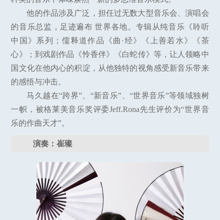
他的作品涉及广泛，担任过无数大型音乐会、演唱会
的音乐总监，足迹遍布 世界各地。专辑从纯音乐《聆听
中国》系列；儒释道作品《曲·经》《上善若水》《茶
心》；到戏剧作品《怜香伴》《白蛇传》等，让人领略中
国文化在他内心的积淀，从他独特的视角感受新音乐带来
的感悟与冲击。
马久越在“跨界”、“新音乐”、“世界音乐”等领域独树
一帜，被格莱美音乐奖评委Jeff.Rona先生评价为“世界音
乐的作曲天才”。
演奏：崔璨