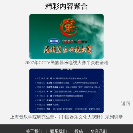
精彩内容聚合
2007年CCTV民族器乐电视大赛半决赛全程
返回
上海音乐学院研究生部-《中国器乐文化大视野》系列讲堂
关于我们
联系我们
投稿
华音录制