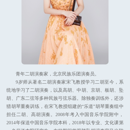
青年二胡演奏家，北京民族乐团演奏员。
9岁师从著名二胡演奏家宋飞教授学习二胡至今，系
统地学习了二胡演奏，以及高胡、中胡、京胡、板胡、坠
胡、广东二弦等多种民族弓弦乐器。除独奏训练外，还涉
猎胡琴重奏训练，在宋飞教授组建的“乐道”胡琴重奏组中
担任二胡、高胡演奏。2008年考入中国音乐学院附中，
2014年保送中国音乐学院本科，2018年以专业、文化课第