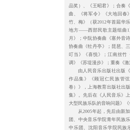
品奖）、《王昭君》；合奏
曲、《将军令》《大地回春
竹、梅》（获2012年首屆
地方——西部民歌主题组曲
月》；中阮协奏曲《塞外音
协奏曲《牡丹亭》；琵琶、
叮当》《喜悦》；江南丝竹
调》《苏堤漫步》；重奏《激
由人民音乐出版社出版
作品集》《顾冠仁民族管
卷）》，上海教育出版社出
集》。先后在《人民音乐》
大型民族乐队的音响问题》《
从2005年起，先后由
团、中央音乐学院青年民族
中乐团、沈阳音乐学院民族