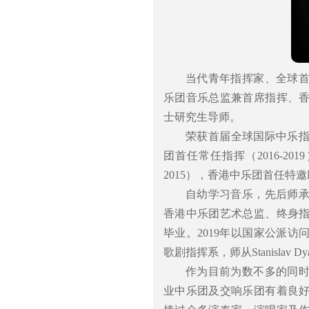
当代青年指挥家、全球
乐团音乐总监兼首席指挥、
士研究生导师。
荣获首届全球国际中乐指
团首任常任指挥（2016-2
2015），香港中乐团首任特邀助
自幼学习音乐，先后师
香港中乐团艺术总监、终身
毕业。2019年以国家公派
歌剧指挥系，师从Stanislav 
作为目前为数不多的同
业中乐团及交响乐团有着良