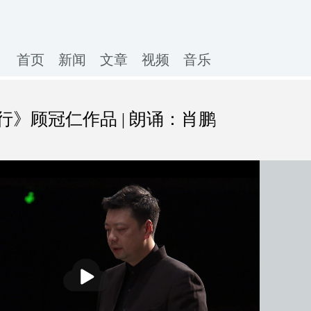
首页
新闻
文章
视频
音乐
》顾冠仁作品 | 朗诵：肖鹏
播
放