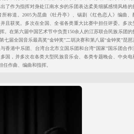
现出了作为指挥对身处江南水乡的乐团表达柔美细腻感情风格的
所称道。2005为昆曲《牡丹亭》、锡剧《红色恋人》编曲、
定并且获奖。多次在全国、全省各类重大比赛中担任评委。多次
挥。在第六届中国艺术节中负责150余人的江苏联合民族乐团的
第七届全国音乐最高奖“金钟奖”二胡决赛和第八届“金钟奖”琵琶
与香港中乐团、台湾台北市立国乐团和台湾“国家”国乐团合作
亚多国，并多次在各类大型民族音乐会、各类专题晚会、中央电
中担任作曲、编曲和指挥。