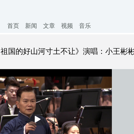
首页
新闻
文章
视频
音乐
·祖国的好山河寸土不让》演唱：小王彬
播
放