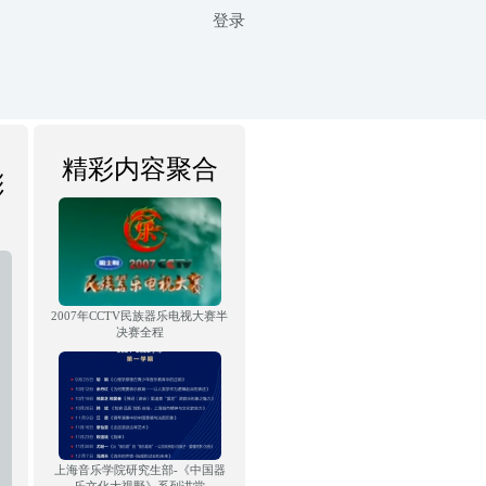
登录
精彩内容聚合
彬
2007年CCTV民族器乐电视大赛半
决赛全程
上海音乐学院研究生部-《中国器