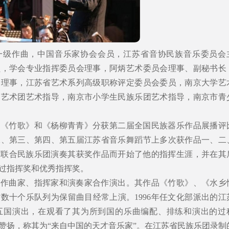
一级作曲，中国音乐家协会会员，江苏省音协民族音乐委员会
员，学会专业指挥委员会理事，阿炳艺术委员会理事、副秘书长
会理事，江苏省艺术系列高级职称评定委员会委员，南京大学艺
中艺术团艺术指导，南京市小学生民族乐团艺术指导，南京市青
曲《竹歌》和《杨柳青青》分获第二届全国民族器乐作品展播评
二、第三、第四、第五届江苏省音乐舞蹈节上多次获作品一、二
苏省联合民族乐团演奏其获奖作品而开始了他的指挥生涯，并在其
过指挥奖和优秀指挥奖。
名作曲家、指挥家和演奏家合作演出。其作品《竹歌》、《水乡
数十个乐队列为保留曲目经常上演。1996年任文化部派出的江
五国演出，在观看了其为所到国的乐曲编配、排练和演出的过
赞扬，称其为“来自中国的天才音乐家”。在江苏省民族乐团录制