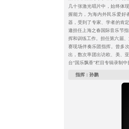
几十张激光唱片中，始终体
握能力，为海内外民乐爱好者
器，受到了专家、学者的肯
邀担任上海之春国际音乐节指
挥和训练工作。担任第六届、
赛现场伴奏乐团指挥。曾多次
出，数次率团出访欧、美、
台“国乐飘香”栏目专辑录制
指挥：孙鹏