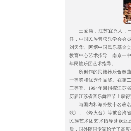
王爱康，江苏宜兴人，
任，中国民族管弦乐学会会
刘天华、阿炳中国民乐基金
教育中心艺术指导，南京一
年民族乐团艺术指导。
所创作的民族器乐合奏
一等奖和优秀作品奖。在第
三等奖。1994年因指挥江
历届江苏省音乐舞蹈节上获得
与国内和海外数十名著
歌》、《烽火台》等被台湾省
民族艺术团艺术指导赴欧亚
后，国外陪同专家给予了高度