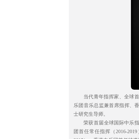
当代青年指挥家、全球
乐团音乐总监兼首席指挥、
士研究生导师。
荣获首届全球国际中乐指
团首任常任指挥（2016-2