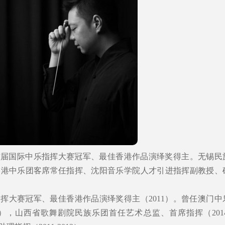
首届国际中乐指挥大赛冠军、最佳香港作品演绎奖得主。无锡民
香港中乐团客席常任指挥、沈阳音乐学院人才引进指挥副教授、
挥大赛冠军、最佳香港作品演绎奖得主（2011）。曾任澳门中
019），山西省歌舞剧院民族乐团首任艺术总监、首席指挥（2014