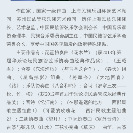
作曲家，国家一级作曲。上海民族乐团终身艺术顾
问，苏州民族管弦乐团艺术顾问，历任上海民族乐团团
长、艺术总监，中国民族管弦乐学会副会长，中国音乐家
协会理事、民族音乐委员会副主任，中国民族管弦乐学会
荣誉会长。享受中国国务院颁发的政府特殊津贴。
主要作品有：琵琶协奏曲《花木兰》（获2013年第二
屆华乐论坛民族管弦乐协奏曲经典作品奖）、《王昭
君》；合奏《东海渔歌》（与马圣龙合作）、《春天》组
曲、《星岛掠影》组曲、《将军令》《大地回春》
《路》；乐队协奏曲《八音和鸣》；音诗《岁寒三友——
松、竹、梅》（获2012年首屆华乐论坛民族管弦乐经典作
品奖）；音诗《忆江南》；《在那遥远的地方——西部民
歌主题组曲1》《可爱的玫瑰花——西部民歌主题组曲
2》；二胡协奏曲《望月》；中阮协奏曲《塞外音诗》；
古筝与弦乐队《山水》三弦协奏曲《草原》；曲笛、古筝