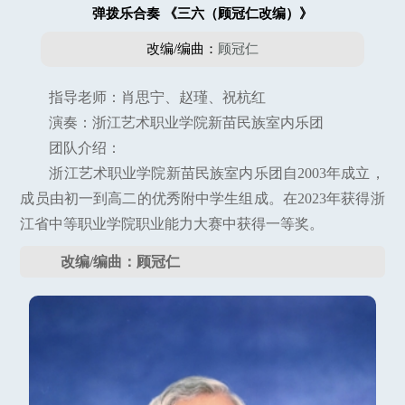
弹拨乐合奏 《三六（顾冠仁改编）》
改编/编曲：
顾冠仁
指导老师：肖思宁、赵瑾、祝杭红
演奏：浙江艺术职业学院新苗民族室内乐团
团队介绍：
浙江艺术职业学院新苗民族室内乐团自2003年成立，
成员由初一到高二的优秀附中学生组成。在2023年获得浙
江省中等职业学院职业能力大赛中获得一等奖。
改编/编曲：顾冠仁