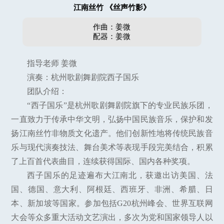
江南丝竹 《丝声竹影》
作曲：姜微
配器：姜微
指导老师 姜微
演奏：杭州歌剧舞剧院西子国乐
团队介绍：
“西子国乐”是杭州歌剧舞剧院旗下的专业民族乐团，
一直致力于传承中华文明，弘扬中国民族音乐，保护和发
扬江南丝竹非物质文化遗产。他们创新性地将传统民族音
乐与现代演奏技法、舞台美术等表现手段完美结合，积累
了上百首代表曲目，连续获得国际、国内各种奖项。
西子国乐的足迹遍布大江南北，获邀出访美国、法
国、德国、意大利、阿根廷、西班牙、非洲、希腊、日
本、新加坡等国家。参加包括G20杭州峰会、世界互联网
大会等众多重大活动文艺演出，多次为党和国家领导人以