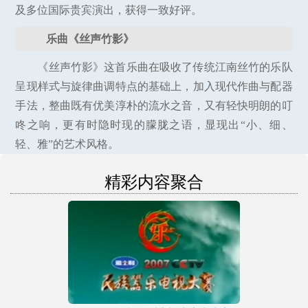
及多位国际贵宾演出，获得一致好评。
乐曲《丝声竹影》
《丝声竹影》这首乐曲在吸收了传统江南丝竹的乐队
呈现样式与旋律曲调特点的基础上，加入现代作曲与配器
手法，整曲既有优美淳朴的流水之音，又有轻快明朗的叮
咚之响，更有时隐时现的朦胧之语，显现出“小、细、
轻、雅”的艺术风格。
精彩内容聚合