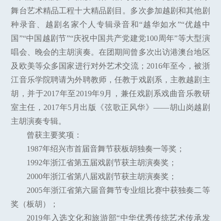
舞台艺术精品工程十大精品剧目。多次参加越剧和其他剧
种录音、越剧名家个人专辑录音和“越华如水”“优越中
国”“中国越剧节”“庆祝中国共产党建党100周年”等大型演
唱会、晚会的主胡演奏。在团期间曾多次出访港澳台地区
及欧美等众多国家进行对外艺术交流；2016年至今，被浙
江音乐学院聘请为外聘教师，任教于戏剧系，主教越剧主
胡，并于2017年至2019年9月，兼任戏剧系戏曲音乐教研
室主任，2017年5月出版《弦歌正风华》——胡山岗越剧
主胡演奏专辑。
曾获主要奖项：
1987年绍兴市首届音舞节获板胡独奏一等奖；
1992年浙江省第五届戏剧节获主胡演奏奖；
2000年浙江省第八届戏剧节获主胡演奏奖；
2005年浙江省第六届音舞节专业组比赛中获独奏二等
奖（板胡）；
2019年入选文化和旅游部“中华优秀传统艺术传承发