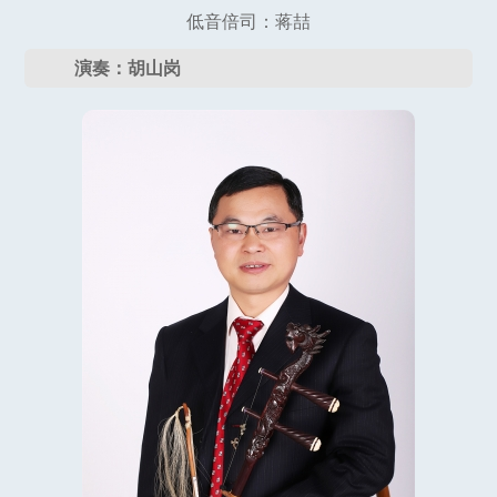
低音倍司：蒋喆
演奏：胡山岗