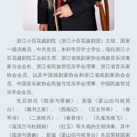
浙江小百花越剧院（浙江小百花越剧团）主胡，国家
一级演奏员，中共党员，本科学历学士学位，现任浙江小
百花越剧院工会副主席、浙江省戏剧家协会戏曲音乐演奏
家分会会长、浙江省民族管弦乐学会理事、浙江省音乐家
协会会员、以及中国戏剧家协会和浙江省戏剧家协会会
员、中国音乐家协会民族弓弦乐学会理事、中国民族管弦
乐学会会员。
先后担任《陆游与唐婉》、新版《梁山伯与祝英
台》、《藏书之家》、《西厢记》、《五女拜寿》、《春
琴传》、《二泉映月》、《春香传》、《孔雀东南飞》、
《寇流兰与杜丽娘》、《红玉》等大戏的主胡演奏。其中
《陆游与唐婉》、新版《梁山伯与祝英台》先后荣获国家