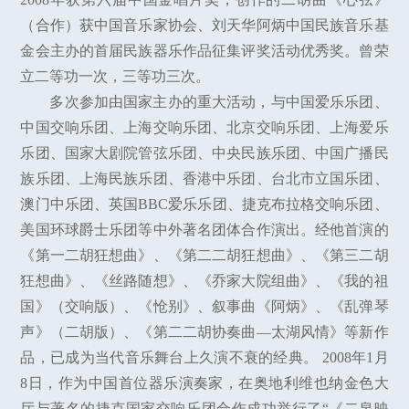
（合作）获中国音乐家协会、刘天华阿炳中国民族音乐基
金会主办的首届民族器乐作品征集评奖活动优秀奖。曾荣
立二等功一次，三等功三次。
多次参加由国家主办的重大活动，与中国爱乐乐团、
中国交响乐团、上海交响乐团、北京交响乐团、上海爱乐
乐团、国家大剧院管弦乐团、中央民族乐团、中国广播民
族乐团、上海民族乐团、香港中乐团、台北市立国乐团、
澳门中乐团、英国BBC爱乐乐团、捷克布拉格交响乐团、
美国环球爵士乐团等中外著名团体合作演出。经他首演的
《第一二胡狂想曲》、《第二二胡狂想曲》、《第三二胡
狂想曲》、《丝路随想》、《乔家大院组曲》、《我的祖
国》（交响版）、《怆别》、叙事曲《阿炳》、《乱弹琴
声》（二胡版）、《第二二胡协奏曲—太湖风情》等新作
品，已成为当代音乐舞台上久演不衰的经典。 2008年1月
8日，作为中国首位器乐演奏家，在奥地利维也纳金色大
厅与著名的捷克国家交响乐团合作成功举行了“《二泉映