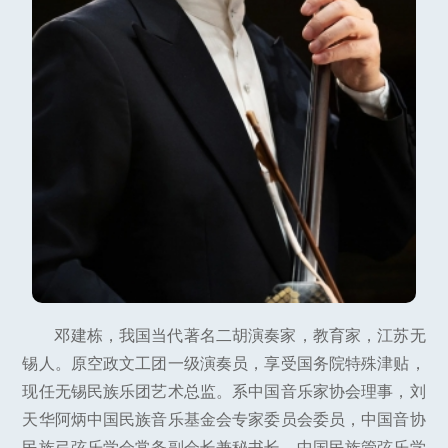
邓建栋，我国当代著名二胡演奏家，教育家，江苏无
锡人。原空政文工团一级演奏员，享受国务院特殊津贴，
现任无锡民族乐团艺术总监。系中国音乐家协会理事，刘
天华阿炳中国民族音乐基金会专家委员会委员，中国音协
民族弓弦乐学会常务副会长兼秘书长，中国民族管弦乐学