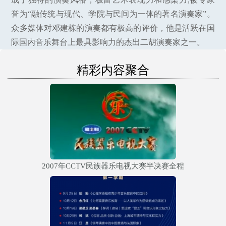
誉为“融传统与现代、学院与民间为一体的著名演奏家”。
众多媒体对邓建栋的演奏都有极高的评价，他是活跃在国
际国内音乐舞台上最具影响力的杰出二胡演奏家之一。
精彩内容聚合
2007年CCTV民族器乐电视大赛半决赛全程