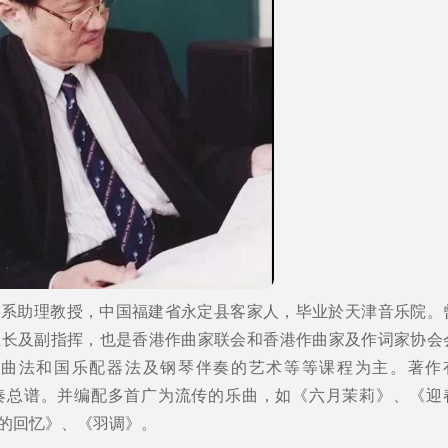
学系助理教授，中国福建省永定县客家人，毕业於天津音乐院。
组长及副指挥，也是香港作曲家联会和香港作曲家及作词家协会
作曲法和国乐配器法及钢琴伴奏的艺术等等课程为主。著作
奏总谱。并编配多首广为流传的乐曲，如《六月茉莉》、《迎
的回忆》、《羽调》。