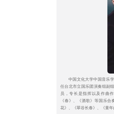
中国文化大学中国音乐
任台北市立国乐团演奏组副
员，专长是指挥以及作曲
《春》、《酒歌》等国乐合
花》、《翠谷长春》、《童年