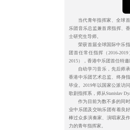
当代青年指挥家、全球
乐团音乐总监兼首席指挥、
士研究生导师。
荣获首届全球国际中乐指
团首任常任指挥（2016-2
2015），香港中乐团首任特邀助
自幼学习音乐，先后师
香港中乐团艺术总监、终身
毕业。2019年以国家公派
歌剧指挥系，师从Stanislav 
作为目前为数不多的同
业中乐团及交响乐团有着良
棒过众多演奏家、演唱家及
力的青年指挥家。