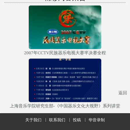
2007年CCTV民族器乐电视大赛半决赛全程
返回
上海音乐学院研究生部-《中国器乐文化大视野》系列讲堂
关于我们
联系我们
投稿
华音录制