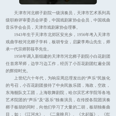
天津市河北梆子剧院一级演奏员，天津市艺术系列高
级职称评审委员会评委，中国戏剧家协会会员，中国戏曲
音乐学会会员，天津市戏剧家协会理事。
1943年生于天津市北郊区安光乡，1956年考入天津市
戏曲学校河北梆子学科，板胡专业，启蒙李寿山先生，师
承一代宗师郭筱亭先生。
1958年调入新组建的天津市河北梆子剧院小白花剧团
任首席琴师，边学习边工作，经历了小百花剧团红遍全国
的辉煌时光。
上世纪六十年代，为响应周总理发出的“声乐”民族化
的号召，小百花剧团接待了中央民族乐团，海政，空政，
东海舰队文工团，上海歌舞剧院，哈尔滨艺术学院等各地
艺术院团的“声乐”及“器乐”独奏演员，在传授各院团演奏
梆子板胡的同时，向他们学习了大量的二胡，板胡独奏曲
目，如：《江河水》、《二泉映月》、《大起版》、《红