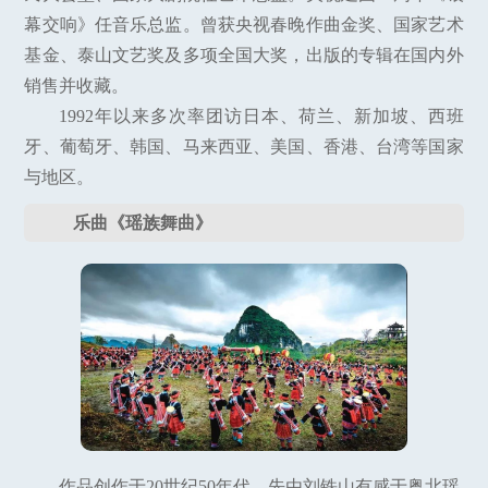
幕交响》任音乐总监。曾获央视春晚作曲金奖、国家艺术
基金、泰山文艺奖及多项全国大奖，出版的专辑在国内外
销售并收藏。
1992年以来多次率团访日本、荷兰、新加坡、西班
牙、葡萄牙、韩国、马来西亚、美国、香港、台湾等国家
与地区。
乐曲《瑶族舞曲》
作品创作于20世纪50年代，先由刘铁山有感于粤北瑶