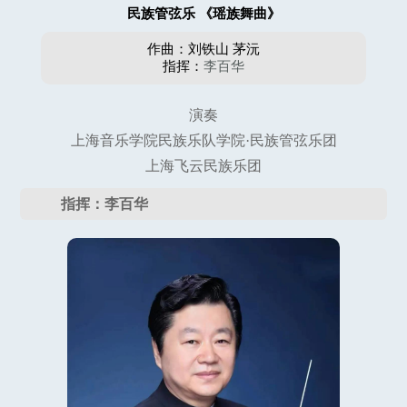
民族管弦乐 《瑶族舞曲》
作曲：刘铁山 茅沅
指挥：
李百华
演奏
上海音乐学院民族乐队学院·民族管弦乐团
上海飞云民族乐团
指挥：李百华