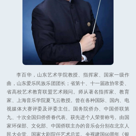
李百华，山东艺术学院教授、指挥家、国家一级作
曲，山东爱乐民族乐团团长；省第十、十一届政协常委、
省高校艺术教育联盟艺术顾问。师从著名指挥家、教育
家、上海音乐学院夏飞云教授。曾在各种国际、国内、电
视媒体大赛评委及评委主任。国务院侨办、中国侨联第
九、十次全国归侨侨眷代表、获先进个人荣誉称号。由国
家环保部、文化部、中国侨联主办的音乐会分别在北京人
民大会堂、国家大剧院任艺术总监。央视建国60周年《银