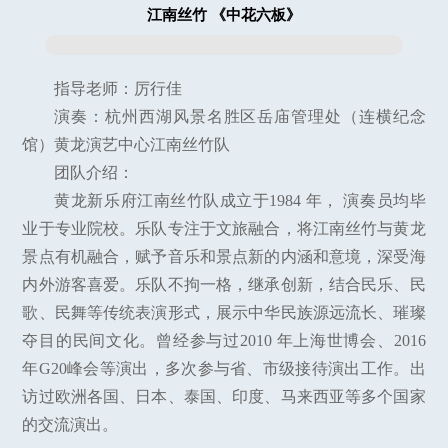
江南丝竹 《中花六板》
指导老师：厉行佳
演奏：杭州西湖风景名胜区岳庙管理处（连横纪念
馆）黄龙演艺中心江南丝竹队
团队介绍：
黄龙新乐府江南丝竹队成立于1984 年， 演奏员均毕
业于专业院校。乐队专注于文旅融合，将江南丝竹与黄龙
景点有机融合，赋予音乐和景点新的内涵和意境，深受海
内外游客喜爱。乐队不拘一格，继承创新，结合民乐、民
歌、民舞等传统表演形式，展示中华民族源远流长、璀璨
夺目的民间文化。曾经参与过2010 年上海世博会、2016
年G20峰会等演出，多次参与省、市级接待演出工作。出
访过欧洲各国、日本、泰国、印度、马来西亚等多个国家
的交流演出。