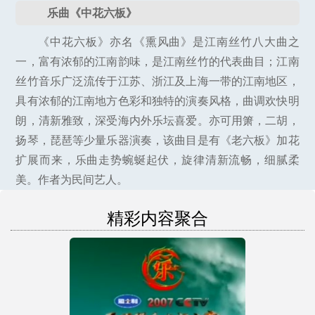
乐曲《中花六板》
《中花六板》亦名《熏风曲》是江南丝竹八大曲之
一，富有浓郁的江南韵味，是江南丝竹的代表曲目；江南
丝竹音乐广泛流传于江苏、浙江及上海一带的江南地区，
具有浓郁的江南地方色彩和独特的演奏风格，曲调欢快明
朗，清新雅致，深受海内外乐坛喜爱。亦可用箫，二胡，
扬琴，琵琶等少量乐器演奏，该曲目是有《老六板》加花
扩展而来，乐曲走势蜿蜒起伏，旋律清新流畅，细腻柔
美。作者为民间艺人。
精彩内容聚合