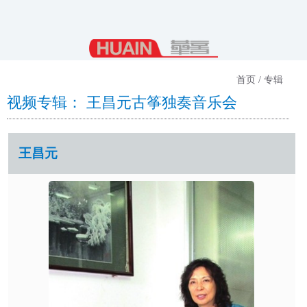
首页 / 专辑
视频专辑： 王昌元古筝独奏音乐会
王昌元