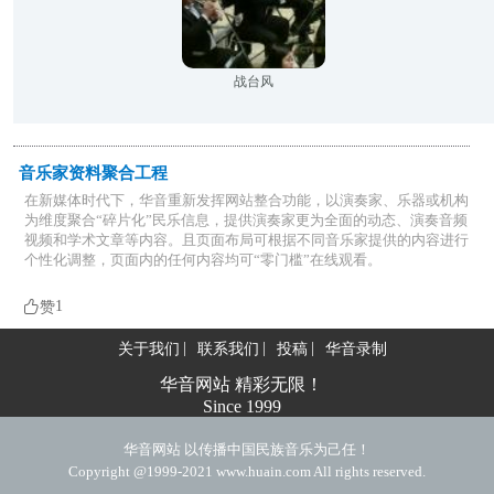
战台风
音乐家资料聚合工程
在新媒体时代下，华音重新发挥网站整合功能，以演奏家、乐器或机构
为维度聚合“碎片化”民乐信息，提供演奏家更为全面的动态、演奏音频
视频和学术文章等内容。且页面布局可根据不同音乐家提供的内容进行
个性化调整，页面内的任何内容均可“零门槛”在线观看。

1
赞
关于我们
联系我们
投稿
华音录制
华音网站 精彩无限！
Since 1999
华音网站 以传播中国民族音乐为己任！
Copyright @1999-2021 www.huain.com All rights reserved.