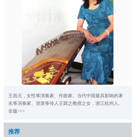
王昌元，女性筝演奏家、作曲家。当代中国最具影响的著
名筝演奏家、浙派筝传人王巽之教授之女，浙江杭州人。
全版>>>
推荐