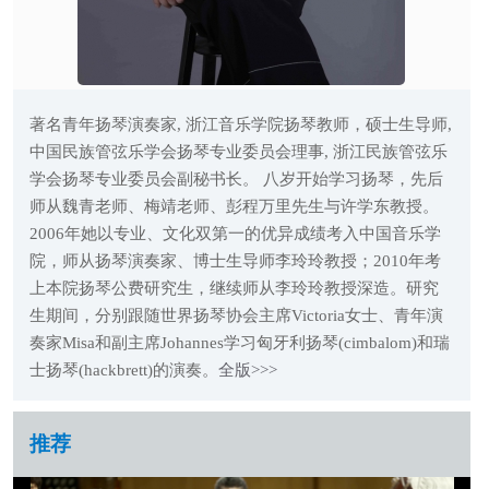
著名青年扬琴演奏家, 浙江音乐学院扬琴教师，硕士生导师,
中国民族管弦乐学会扬琴专业委员会理事, 浙江民族管弦乐
学会扬琴专业委员会副秘书长。 八岁开始学习扬琴，先后
师从魏青老师、梅靖老师、彭程万里先生与许学东教授。
2006年她以专业、文化双第一的优异成绩考入中国音乐学
院，师从扬琴演奏家、博士生导师李玲玲教授；2010年考
上本院扬琴公费研究生，继续师从李玲玲教授深造。研究
生期间，分别跟随世界扬琴协会主席Victoria女士、青年演
奏家Misa和副主席Johannes学习匈牙利扬琴(cimbalom)和瑞
士扬琴(hackbrett)的演奏。
全版>>>
推荐