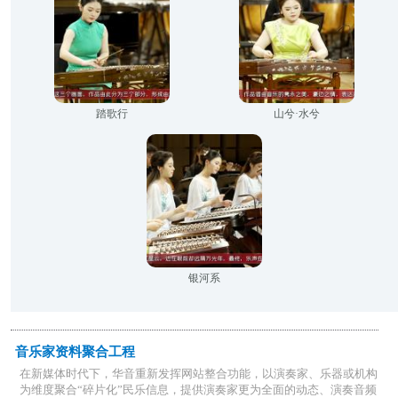
踏歌行
山兮·水兮
银河系
音乐家资料聚合工程
在新媒体时代下，华音重新发挥网站整合功能，以演奏家、乐器或机构
为维度聚合“碎片化”民乐信息，提供演奏家更为全面的动态、演奏音频