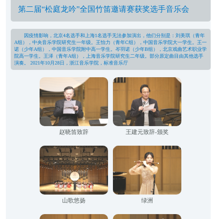
第二届“松庭龙吟”全国竹笛邀请赛获奖选手音乐会
因疫情影响，北京4名选手和上海1名选手无法参加演出，他们分别是：刘美琪（青年
A组），中央音乐学院研究生一年级。王怡力（青年C组），中国音乐学院大一学生。王一
诺（少年A组），中国音乐学院附中高一学生。岑羽诺（少年B组），北京戏曲艺术职业学
院高一学生。王泽（青年A组），上海音乐学院研究生二年级。部分原定曲目由其他选手
演奏。 2021年10月28日，浙江音乐学院，标准音乐厅
赵晓笛致辞
王建元致辞-颁奖
山歌悠扬
绿洲