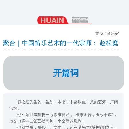
首页 / 音乐家
聚合｜中国笛乐艺术的一代宗师： 赵松庭
开篇词
赵松庭先生的一生如一本书，丰富厚重，又如艺海，广阔
浩瀚。
他不顾世事阻挠一心崇求笛艺，“艰难困苦，玉汝于成”，
他奋力将中国笛艺提高到一个全新的境界；
他逝世后，后代们、学生们，还有受先生精神影响之人，