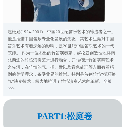
赵松庭(1924-2001)，中国20世纪笛乐艺术的缔造者之一。
他是推进中国笛乐专业化发展的先驱，其艺术生涯对中国
笛乐艺术有着深远的影响，是20世纪中国笛乐艺术的一代
宗师。 作为一位杰出的竹笛演奏家，赵松庭创造性地将南
北两派的竹笛演奏艺术进行融合，开“赵派”竹笛演泰艺术
之先河，在竹笛的气、指、舌以及音色处理等方面有着精
到的美学理念，备受业界的推崇。特别是首创竹笛“循环换
气”演奏技术，极大地推进了竹笛演奏艺术的革新。
全版
>>>
PART1:松庭卷