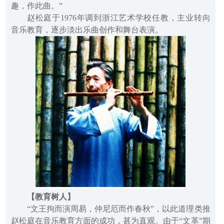
趣，作此曲。”
赵松庭于1976年调到浙江艺术学校任教，主业转向
音乐教育，逐步淡出乐曲创作和舞台表演。
【教育树人】
“文王拘而演周易，仲尼厄而作春秋”，以此道理类推
赵松庭在音乐教育方面的成功，甚为直观。由于“文革”期