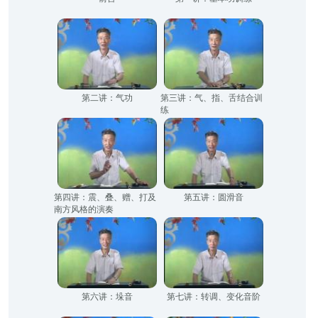
第二讲：气功
第三讲：气、指、舌结合训
练
第四讲：震、叠、赠、打及
第五讲：圆滑音
南方风格的演奏
第六讲：垛音
第七讲：转调、变化音阶